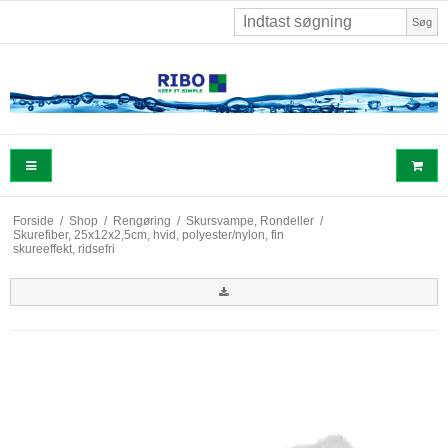
Søg
Forside
/
Shop
/
Rengøring
/
Skursvampe, Rondeller
/
Skurefiber, 25x12x2,5cm, hvid, polyester/nylon, fin
skureeffekt, ridsefri