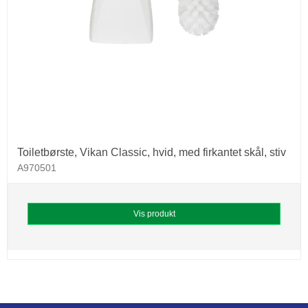
Toiletbørste, Vikan Classic, hvid, med firkantet skål, stiv
A970501
Vis produkt