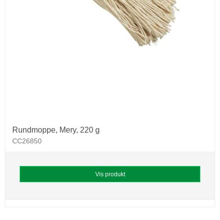
Rundmoppe, Mery, 220 g
CC26850
Vis produkt