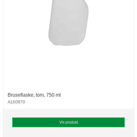
Bruseflaske, tom, 750 ml
A160870
Vis produkt