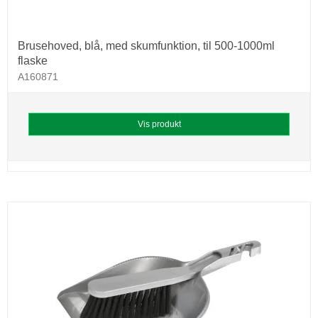
Brusehoved, blå, med skumfunktion, til 500-1000ml
flaske
A160871
Vis produkt