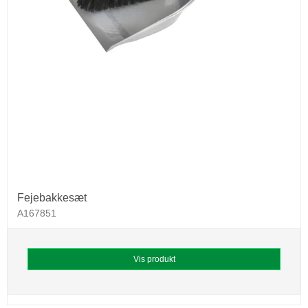
Fejebakkesæt
A167851
Vis produkt