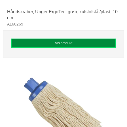
Håndskraber, Unger ErgoTec, grøn, kulstofstål/plast, 10
cm
A160269
Vis produkt