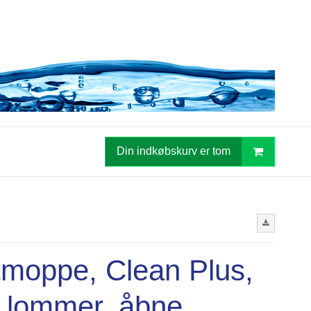
Din indkøbskurv er tom
moppe, Clean Plus,
 lommer, åbne