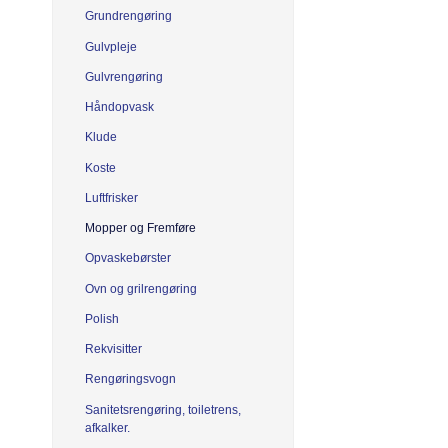
Grundrengøring
Gulvpleje
Gulvrengøring
Håndopvask
Klude
Koste
Luftfrisker
Mopper og Fremføre
Opvaskebørster
Ovn og grilrengøring
Polish
Rekvisitter
Rengøringsvogn
Sanitetsrengøring, toiletrens,
afkalker.