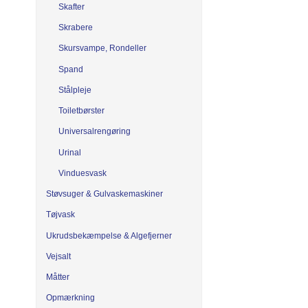
Skafter
Skrabere
Skursvampe, Rondeller
Spand
Stålpleje
Toiletbørster
Universalrengøring
Urinal
Vinduesvask
Støvsuger & Gulvaskemaskiner
Tøjvask
Ukrudsbekæmpelse & Algefjerner
Vejsalt
Måtter
Opmærkning