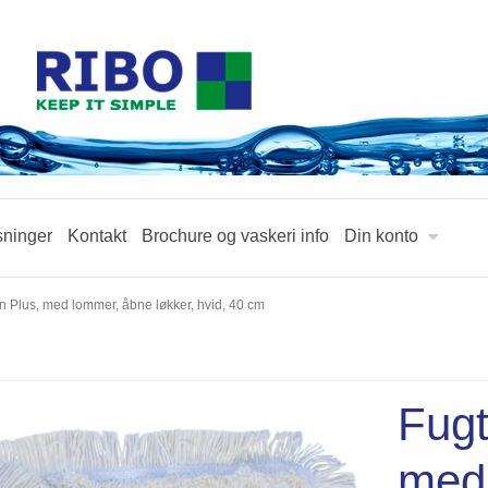
sninger
Kontakt
Brochure og vaskeri info
Din konto
 Plus, med lommer, åbne løkker, hvid, 40 cm
Fugt
med