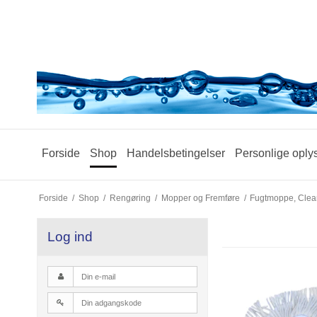
Forside
Shop
Handelsbetingelser
Personlige oply
Forside
/
Shop
/
Rengøring
/
Mopper og Fremføre
/
Fugtmoppe, Clean
Log ind