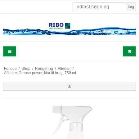
Søg
Forside
/
Shop
/
Rengøring
/
Affedter
/
Affedter, Grease power, klar til brug, 750 ml