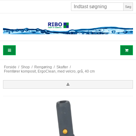
Søg
Forside
/
Shop
/
Rengøring
/
Skafter
/
Fremfører komposit, ErgoClean, med velcro, grå, 40 cm