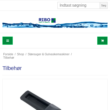
Søg
Forside
/
Shop
/
Støvsuger & Gulvaskemaskiner
/
Tilbehør
Tilbehør