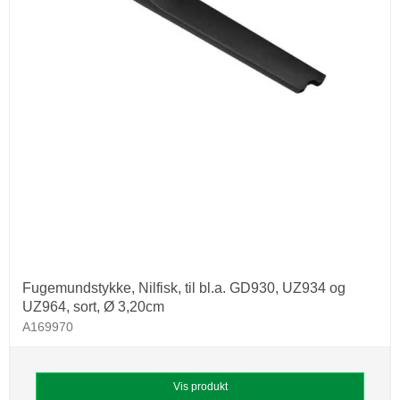
Fugemundstykke, Nilfisk, til bl.a. GD930, UZ934 og
UZ964, sort, Ø 3,20cm
A169970
Vis produkt