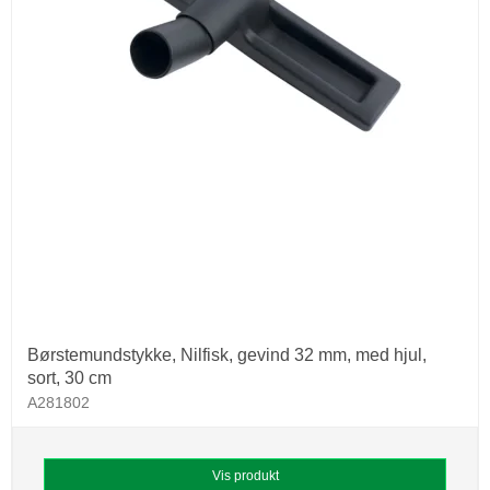
Børstemundstykke, Nilfisk, gevind 32 mm, med hjul,
sort, 30 cm
A281802
Vis produkt