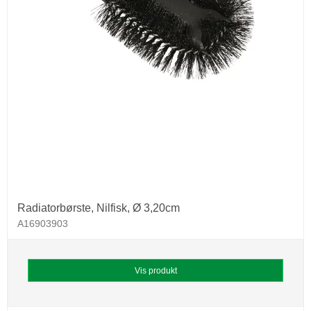
Radiatorbørste, Nilfisk, Ø 3,20cm
A16903903
Vis produkt