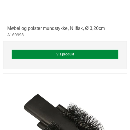
Møbel og polster mundstykke, Nilfisk, Ø 3,20cm
A169993
Vis produkt