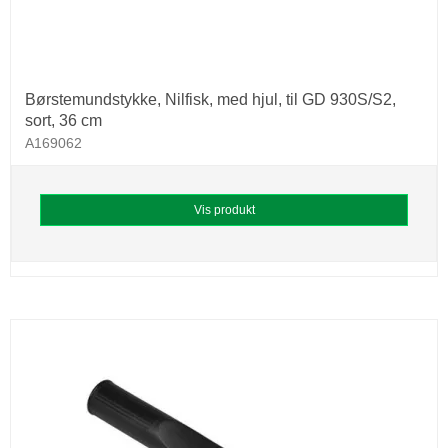
Børstemundstykke, Nilfisk, med hjul, til GD 930S/S2,
sort, 36 cm
A169062
Vis produkt