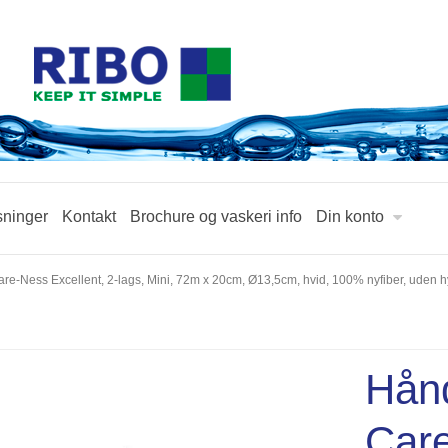
sninger
Kontakt
Brochure og vaskeri info
Din konto
e-Ness Excellent, 2-lags, Mini, 72m x 20cm, Ø13,5cm, hvid, 100% nyfiber, uden h
Hånd
Care