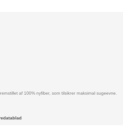
fremstillet af 100% nyfiber, som tilsikrer maksimal sugeevne.
redatablad