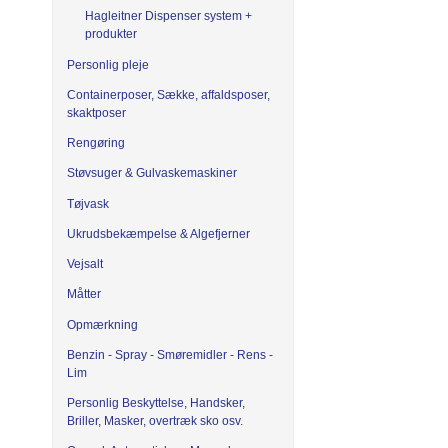
Hagleitner Dispenser system +
produkter
Personlig pleje
Containerposer, Sække, affaldsposer,
skaktposer
Rengøring
Støvsuger & Gulvaskemaskiner
Tøjvask
Ukrudsbekæmpelse & Algefjerner
Vejsalt
Måtter
Opmærkning
Benzin - Spray - Smøremidler - Rens -
Lim
Personlig Beskyttelse, Handsker,
Briller, Masker, overtræk sko osv.