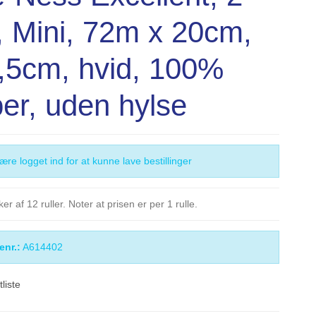
, Mini, 72m x 20cm,
,5cm, hvid, 100%
ber, uden hylse
re logget ind for at kunne lave bestillinger
er af 12 ruller. Noter at prisen er per 1 rulle.
enr.:
A614402
itliste