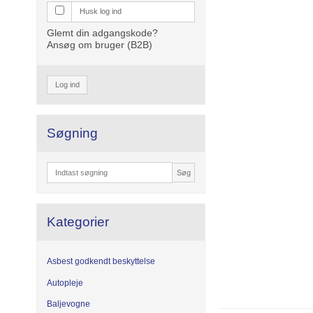
Husk log ind
Glemt din adgangskode?
Ansøg om bruger (B2B)
Log ind
Søgning
Søg
Kategorier
Asbest godkendt beskyttelse
Autopleje
Baljevogne