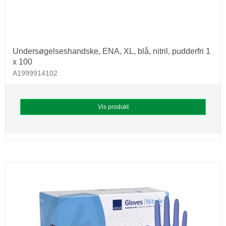
Undersøgelseshandske, ENA, XL, blå, nitril, pudderfri 1
x 100
A1999914102
Vis produkt