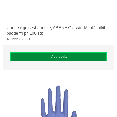
Undersøgelseshandske, ABENA Classic, M, blå, nitril,
pudderfri pr. 100 stk
A1999902088
Vis produkt