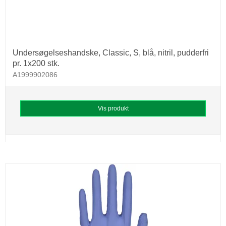
Undersøgelseshandske, Classic, S, blå, nitril, pudderfri
pr. 1x200 stk.
A1999902086
Vis produkt