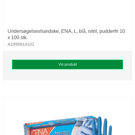
Undersøgelseshandske, ENA, L, blå, nitril, pudderfri 10
x 100 stk.
A1999914101
Vis produkt