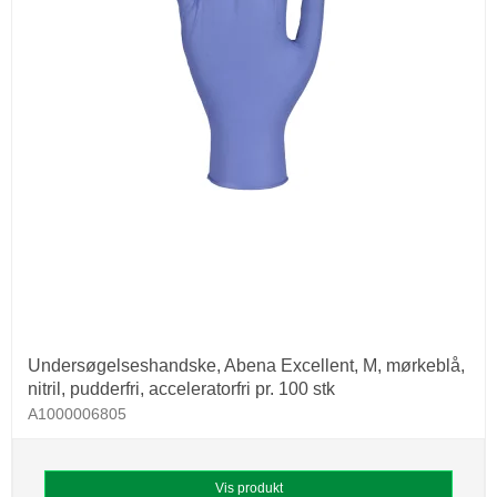
Undersøgelseshandske, Abena Excellent, M, mørkeblå,
nitril, pudderfri, acceleratorfri pr. 100 stk
A1000006805
Vis produkt