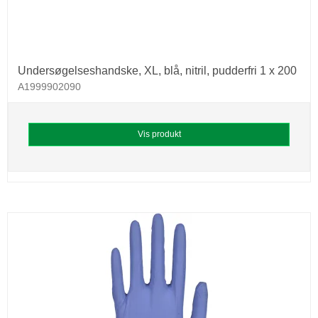
Undersøgelseshandske, XL, blå, nitril, pudderfri 1 x 200
A1999902090
Vis produkt