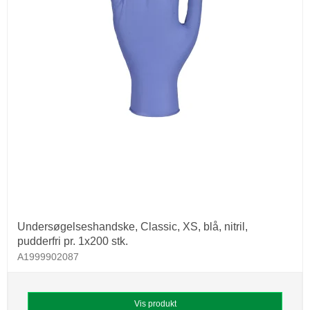
Undersøgelseshandske, Classic, XS, blå, nitril,
pudderfri pr. 1x200 stk.
A1999902087
Vis produkt