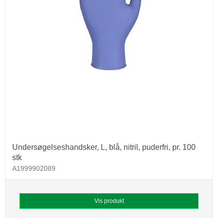
Undersøgelseshandsker, L, blå, nitril, puderfri, pr. 100
stk
A1999902089
Vis produkt