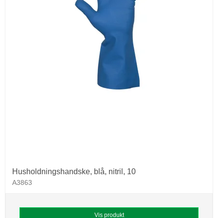
Husholdningshandske, blå, nitril, 10
A3863
Vis produkt