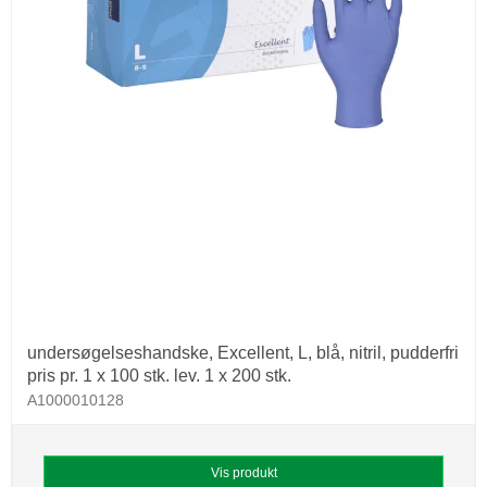
undersøgelseshandske, Excellent, L, blå, nitril, pudderfri
pris pr. 1 x 100 stk. lev. 1 x 200 stk.
A1000010128
Vis produkt