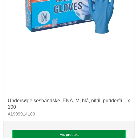
Undersøgelseshandske, ENA, M, blå, nitril, pudderfri 1 x
100
A1999914100
Vis produkt